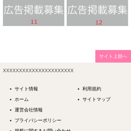
サイト上部へ
XXXXXXXXXXXXXXXXXXXXXX
サイト情報
利用規約
ホーム
サイトマップ
運営会社情報
プライバシーポリシー
掲載に関するお問い合わせ