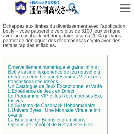
Échappez aux limites du divertissement avec l’application
betify – votre passerelle vers plus de 3100 jeux en ligne
avec un cashback hebdomadaire jusqu’à 20 % qui vous
permet de débloquer des récompenses crypto avec des
retraits rapides et fiables.
Émerveillement numérique et gains infinis :
Betify casino, lexpérience de jeu nouvelle g
énération enrichie par des bonus VIP et des
transactions sécurisées.
Un Catalogue de Jeux Exceptionnel et Varié
L’Expérience de Jeux en Direct
Le Programme VIP et les Récompenses Exc
lusives
Le Système de Cashback Hebdomadaire
L’Univers Bytes : Une Monnaie Virtuelle Inn
ovante
La Boutique de Bonus et promotions
Options de Dépôt et de Retrait Flexibles