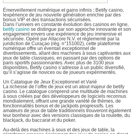
Émerveillement numérique et gains infinis : Betify casino,
lexpérience de jeu nouvelle génération enrichie par des
bonus VIP et des transactions sécurisées.
Dans l’univers en constante évolution des casinos en ligne,
betify casino
se distingue par son approche innovante et son
engagement envers une expérience de jeu immersive et
sécurisée. Opéré par Altacore N.V. et réglementé par la
juridiction de Curaçao (rég. n°151002), cette plateforme
numérique offre un éventail exceptionnel de
divertissements, allant des machines à sous captivantes aux
jeux de table classiques, en passant par des options de
paris sportifs passionnantes. Avec plus de 3100 jeux
disponibles, Betify casino s’adresse à un public diversifié,
qu’il s’agisse de novices ou de joueurs expérimentés.
Un Catalogue de Jeux Exceptionnel et Varié
La richesse de l’offre de jeux est un atout majeur de betify
casino. Le catalogue comprend une multitude de machines
à sous créées par des développeurs de logiciels reconnus
mondialement, offrant une grande variété de thèmes, de
fonctionnalités bonus et de jackpots progressifs. Les
amateurs de jeux de table traditionnels trouveront également
leur bonheur avec des versions classiques de la roulette, du
blackjack, du baccarat et du poker.
Au-delà des machines à sous et des jeux de table, la