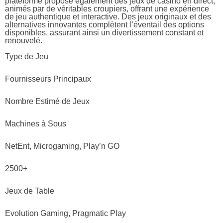
plateforme propose également des jeux de casino en direct,
animés par de véritables croupiers, offrant une expérience
de jeu authentique et interactive. Des jeux originaux et des
alternatives innovantes complètent l’éventail des options
disponibles, assurant ainsi un divertissement constant et
renouvelé.
Type de Jeu
Fournisseurs Principaux
Nombre Estimé de Jeux
Machines à Sous
NetEnt, Microgaming, Play’n GO
2500+
Jeux de Table
Evolution Gaming, Pragmatic Play