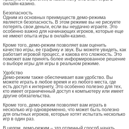
онлайн-казино.
Безопасность
Одним из основных преимуществ демо-режима
является безопасность. В этом режиме вы не рискуете
потерять свои деньги, если вы неудачно играете. Это
особенно важно для начинающих игроков, которые еще
не имеют опыта игры в онлайн-казино.
Кроме того, демо-режим позволяет вам оценить
качество игры, ее графику и звук. Вы можете увидеть, как
работает игровой процесс, и какова его сложность. Это
поможет вам принять более информированное решение
о выборе игры для игры в реальном режиме.
Удобство
Демо-режим также обеспечивает вам удобство. Вы
можете играть в любое время и из любого места, где
есть доступ к интернету. Это особенно полезно для тех,
кто имеет ограниченный доступ к компьютеру или имеет
другие обязательства.
Кроме того, демо-режим позволяет вам играть в
несколько игр одновременно, что может быть полезно
для опытных игроков, которые хотят испытать несколько
игр в один раз.
В целом, демо-режим – это отличный способ начать