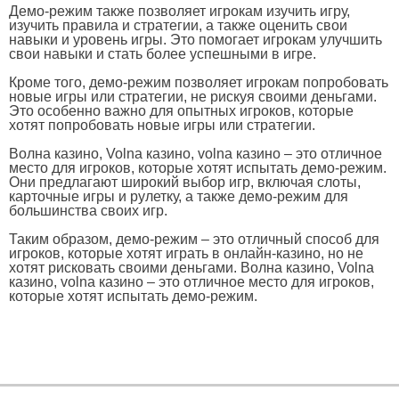
Демо-режим также позволяет игрокам изучить игру,
изучить правила и стратегии, а также оценить свои
навыки и уровень игры. Это помогает игрокам улучшить
свои навыки и стать более успешными в игре.
Кроме того, демо-режим позволяет игрокам попробовать
новые игры или стратегии, не рискуя своими деньгами.
Это особенно важно для опытных игроков, которые
хотят попробовать новые игры или стратегии.
Волна казино, Volna казино, volna казино – это отличное
место для игроков, которые хотят испытать демо-режим.
Они предлагают широкий выбор игр, включая слоты,
карточные игры и рулетку, а также демо-режим для
большинства своих игр.
Таким образом, демо-режим – это отличный способ для
игроков, которые хотят играть в онлайн-казино, но не
хотят рисковать своими деньгами. Волна казино, Volna
казино, volna казино – это отличное место для игроков,
которые хотят испытать демо-режим.