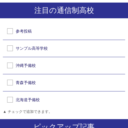
注目の通信制高校
参考投稿
サンプル高等学校
沖縄予備校
青森予備校
北海道予備校
▲ チェックで追加できます。
ピックアップ記事