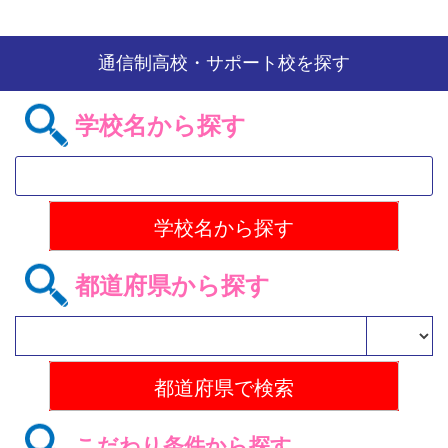
通信制高校・サポート校を探す
学校名から探す
都道府県から探す
こだわり条件から探す