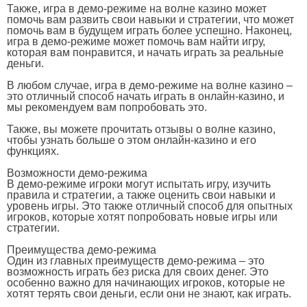
Также, игра в демо-режиме на волне казино может
помочь вам развить свои навыки и стратегии, что может
помочь вам в будущем играть более успешно. Наконец,
игра в демо-режиме может помочь вам найти игру,
которая вам понравится, и начать играть за реальные
деньги.
В любом случае, игра в демо-режиме на волне казино –
это отличный способ начать играть в онлайн-казино, и
мы рекомендуем вам попробовать это.
Также, вы можете прочитать отзывы о волне казино,
чтобы узнать больше о этом онлайн-казино и его
функциях.
Возможности демо-режима
В демо-режиме игроки могут испытать игру, изучить
правила и стратегии, а также оценить свои навыки и
уровень игры. Это также отличный способ для опытных
игроков, которые хотят попробовать новые игры или
стратегии.
Преимущества демо-режима
Один из главных преимуществ демо-режима – это
возможность играть без риска для своих денег. Это
особенно важно для начинающих игроков, которые не
хотят терять свои деньги, если они не знают, как играть.