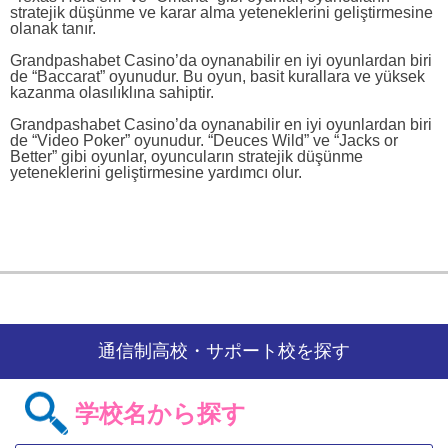
stratejik düşünme ve karar alma yeteneklerini geliştirmesine
olanak tanır.
Grandpashabet Casino’da oynanabilir en iyi oyunlardan biri
de “Baccarat” oyunudur. Bu oyun, basit kurallara ve yüksek
kazanma olasılıklına sahiptir.
Grandpashabet Casino’da oynanabilir en iyi oyunlardan biri
de “Video Poker” oyunudur. “Deuces Wild” ve “Jacks or
Better” gibi oyunlar, oyuncuların stratejik düşünme
yeteneklerini geliştirmesine yardımcı olur.
通信制高校・サポート校を探す
学校名から探す