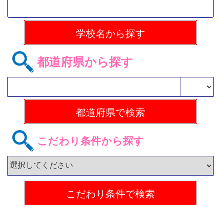
都道府県から探す
こだわり条件から探す