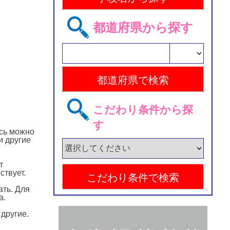
都道府県から探す
こだわり条件から探
す
есь можно
и другие
т
ствует.
ать. Для
а.
 другие.