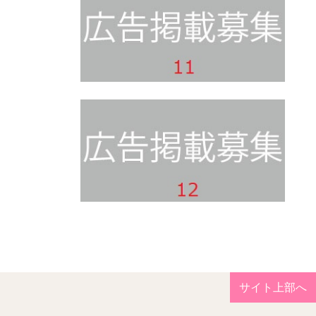
サイト上部へ