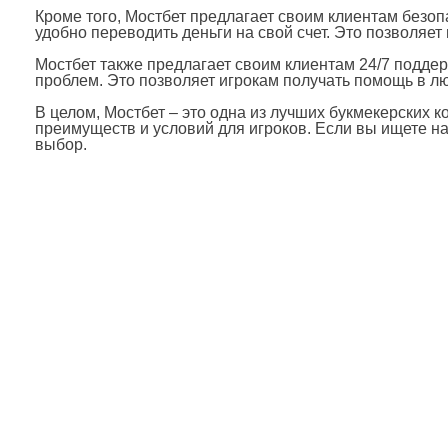
Кроме того, Мостбет предлагает своим клиентам безоп
удобно переводить деньги на свой счет. Это позволяет
Мостбет также предлагает своим клиентам 24/7 поддер
проблем. Это позволяет игрокам получать помощь в лю
В целом, Мостбет – это одна из лучших букмекерских 
преимуществ и условий для игроков. Если вы ищете на
выбор.