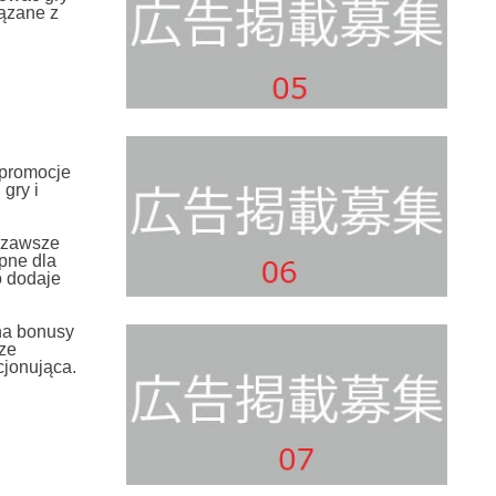
iązane z
 promocje
gry i
, zawsze
pne dla
o dodaje
na bonusy
ze
cjonująca.