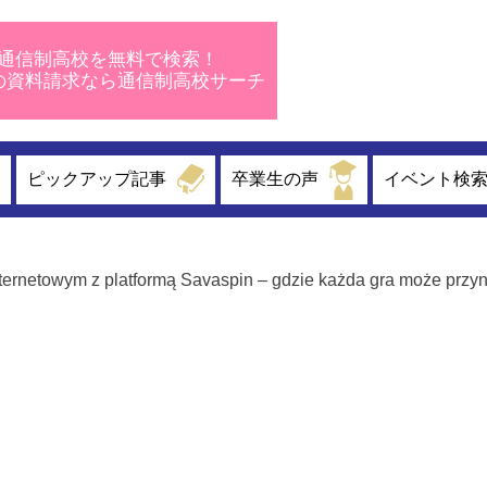
通信制高校を無料で検索！
校の資料請求なら通信制高校サーチ
ピックアップ記事
卒業生の声
イベント検
ternetowym z platformą Savaspin – gdzie każda gra może przyn