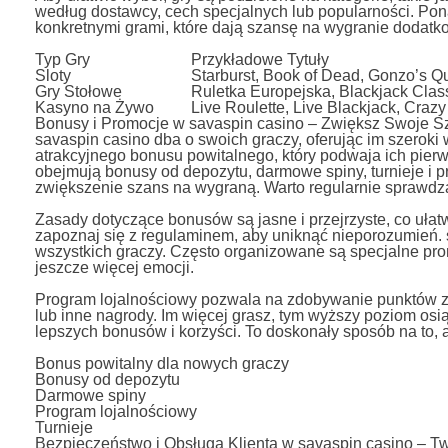
według dostawcy, cech specjalnych lub popularności. Pona
konkretnymi grami, które dają szansę na wygranie dodatk
Typ Gry
Przykładowe Tytuły
Sloty
Starburst, Book of Dead, Gonzo’s Q
Gry Stołowe
Ruletka Europejska, Blackjack Class
Kasyno na Żywo
Live Roulette, Live Blackjack, Craz
Bonusy i Promocje w savaspin casino – Zwiększ Swoje 
savaspin casino dba o swoich graczy, oferując im szeroki
atrakcyjnego bonusu powitalnego, który podwaja ich pie
obejmują bonusy od depozytu, darmowe spiny, turnieje i 
zwiększenie szans na wygraną. Warto regularnie sprawdza
Zasady dotyczące bonusów są jasne i przejrzyste, co uła
zapoznaj się z regulaminem, aby uniknąć nieporozumień. s
wszystkich graczy. Często organizowane są specjalne pro
jeszcze więcej emocji.
Program lojalnościowy pozwala na zdobywanie punktów z
lub inne nagrody. Im więcej grasz, tym wyższy poziom os
lepszych bonusów i korzyści.
To doskonały sposób na to, 
Bonus powitalny dla nowych graczy
Bonusy od depozytu
Darmowe spiny
Program lojalnościowy
Turnieje
Bezpieczeństwo i Obsługa Klienta w savaspin casino – T