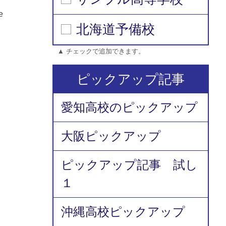
e
北海道予備校
▲ チェックで追加できます。
ピックアップ記事
愛知高校のピックアップ
大阪ピックアップ
ピックアップ記事 試し
１
沖縄高校ピックアップ