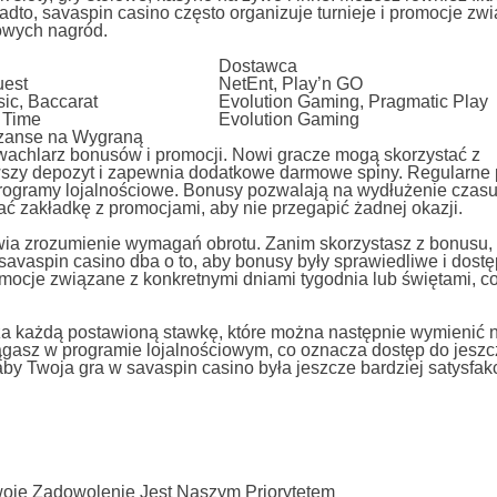
dto, savaspin casino często organizuje turnieje i promocje zw
owych nagród.
Dostawca
uest
NetEnt, Play’n GO
ic, Baccarat
Evolution Gaming, Pragmatic Play
y Time
Evolution Gaming
Szanse na Wygraną
 wachlarz bonusów i promocji. Nowi gracze mogą skorzystać z
rwszy depozyt i zapewnia dodatkowe darmowe spiny. Regularne
programy lojalnościowe. Bonusy pozwalają na wydłużenie czasu 
ć zakładkę z promocjami, aby nie przegapić żadnej okazji.
twia zrozumienie wymagań obrotu. Zanim skorzystasz z bonusu
avaspin casino dba o to, aby bonusy były sprawiedliwe i dostę
mocje związane z konkretnymi dniami tygodnia lub świętami, c
a każdą postawioną stawkę, które można następnie wymienić 
iągasz w programie lojalnościowym, co oznacza dostęp do jeszc
aby Twoja gra w savaspin casino była jeszcze bardziej satysfak
woje Zadowolenie Jest Naszym Priorytetem