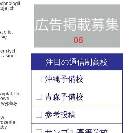
echnologii
uje ich
 o to,
 się
lem tych
 casino
注目の通信制高校
沖縄予備校
wypłat. Do
青森予備校
kowe i
 wypłaty
参考投稿
 w
rdzenie
 aby
サンプル高等学校