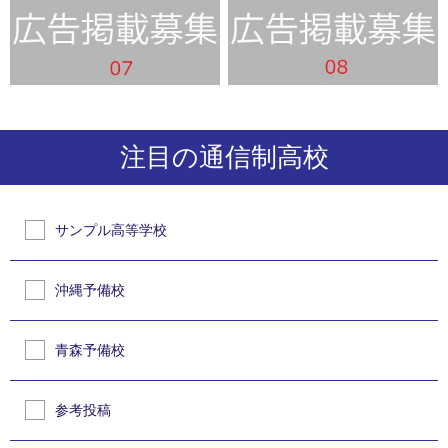
注目の通信制高校
サンプル高等学校
沖縄予備校
青森予備校
参考投稿