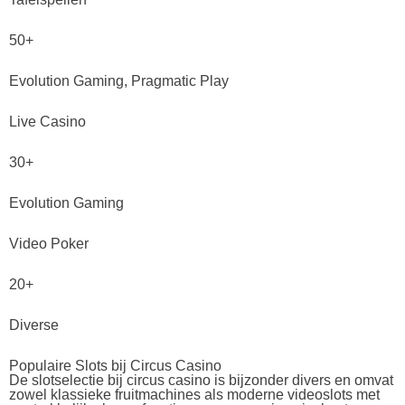
50+
Evolution Gaming, Pragmatic Play
Live Casino
30+
Evolution Gaming
Video Poker
20+
Diverse
Populaire Slots bij Circus Casino
De slotselectie bij circus casino is bijzonder divers en omvat
zowel klassieke fruitmachines als moderne videoslots met