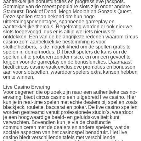
aantrekkelijke bonusfuncties en progressieve jackpots.
Sommige van de meest populaire slots zijn onder andere
Starburst, Book of Dead, Mega Moolah en Gonzo’s Quest.
Deze spellen staan bekend om hun hoge
uitbetalingspercentages, spannende gameplay en
aantrekkelijke thema’s. Regelmatig worden er ook nieuwe
slots toegevoegd, dus er is altijd wel iets nieuws te
ontdekken. Een van de belangrijkste redenen waarom circus
casino zo’n aantrekkelijke bestemming is voor
slotliefhebbers, is de mogelijkheid om de spellen gratis te
spelen in demo-modus. Dit biedt spelers de kans om de
spellen uit te proberen zonder risico, en om een gevoel te
krijgen voor de gameplay en de bonusfuncties. Daarnaast
biedt circus casino vaak exclusieve promoties en bonussen
aan voor slotspellen, waardoor spelers extra kansen hebben
om te winnen.
Live Casino Ervaring
Voor degenen die op zoek zijn naar een authentieke casino-
ervaring, biedt circus casino een uitgebreid live casino. Hier
kun je in real-time spelen met echte dealers bij spellen zoals
blackjack, roulette, baccarat en poker. De live casino spellen
worden gestreamd vanuit professionele studio’s, waardoor
je een hoogwaardige beeld- en geluidskwaliteit kunt
verwachten. Bovendien kun je via de chatfunctie
communiceren met de dealers en andere spelers, wat de
sociale aspecten van het casinospel benadrukt. Het live
casino biedt verschillende tafels met verschillende