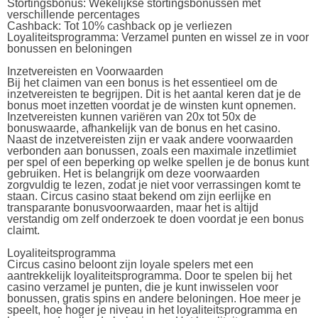
Stortingsbonus:
Wekelijkse stortingsbonussen met
verschillende percentages
Cashback:
Tot 10% cashback op je verliezen
Loyaliteitsprogramma:
Verzamel punten en wissel ze in voor
bonussen en beloningen
Inzetvereisten en Voorwaarden
Bij het claimen van een bonus is het essentieel om de
inzetvereisten te begrijpen. Dit is het aantal keren dat je de
bonus moet inzetten voordat je de winsten kunt opnemen.
Inzetvereisten kunnen variëren van 20x tot 50x de
bonuswaarde, afhankelijk van de bonus en het casino.
Naast de inzetvereisten zijn er vaak andere voorwaarden
verbonden aan bonussen, zoals een maximale inzetlimiet
per spel of een beperking op welke spellen je de bonus kunt
gebruiken. Het is belangrijk om deze voorwaarden
zorgvuldig te lezen, zodat je niet voor verrassingen komt te
staan. Circus casino staat bekend om zijn eerlijke en
transparante bonusvoorwaarden, maar het is altijd
verstandig om zelf onderzoek te doen voordat je een bonus
claimt.
Loyaliteitsprogramma
Circus casino beloont zijn loyale spelers met een
aantrekkelijk loyaliteitsprogramma. Door te spelen bij het
casino verzamel je punten, die je kunt inwisselen voor
bonussen, gratis spins en andere beloningen. Hoe meer je
speelt, hoe hoger je niveau in het loyaliteitsprogramma en