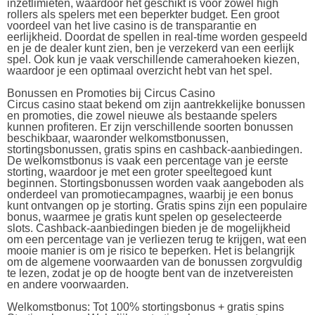
inzetlimieten, waardoor het geschikt is voor zowel high
rollers als spelers met een beperkter budget. Een groot
voordeel van het live casino is de transparantie en
eerlijkheid. Doordat de spellen in real-time worden gespeeld
en je de dealer kunt zien, ben je verzekerd van een eerlijk
spel. Ook kun je vaak verschillende camerahoeken kiezen,
waardoor je een optimaal overzicht hebt van het spel.
Bonussen en Promoties bij Circus Casino
Circus casino staat bekend om zijn aantrekkelijke bonussen
en promoties, die zowel nieuwe als bestaande spelers
kunnen profiteren. Er zijn verschillende soorten bonussen
beschikbaar, waaronder welkomstbonussen,
stortingsbonussen, gratis spins en cashback-aanbiedingen.
De welkomstbonus is vaak een percentage van je eerste
storting, waardoor je met een groter speeltegoed kunt
beginnen. Stortingsbonussen worden vaak aangeboden als
onderdeel van promotiecampagnes, waarbij je een bonus
kunt ontvangen op je storting. Gratis spins zijn een populaire
bonus, waarmee je gratis kunt spelen op geselecteerde
slots. Cashback-aanbiedingen bieden je de mogelijkheid
om een percentage van je verliezen terug te krijgen, wat een
mooie manier is om je risico te beperken. Het is belangrijk
om de algemene voorwaarden van de bonussen zorgvuldig
te lezen, zodat je op de hoogte bent van de inzetvereisten
en andere voorwaarden.
Welkomstbonus:
Tot 100% stortingsbonus + gratis spins