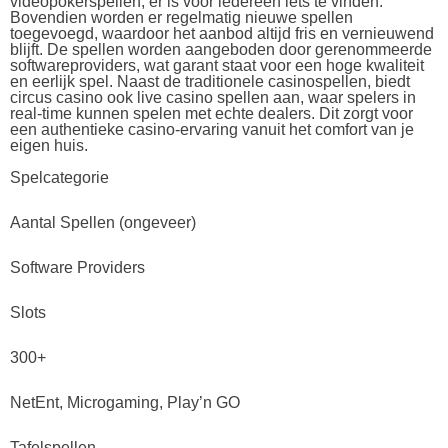
videopokerspellen, er is voor iedereen iets te vinden.
Bovendien worden er regelmatig nieuwe spellen
toegevoegd, waardoor het aanbod altijd fris en vernieuwend
blijft. De spellen worden aangeboden door gerenommeerde
softwareproviders, wat garant staat voor een hoge kwaliteit
en eerlijk spel. Naast de traditionele casinospellen, biedt
circus casino ook live casino spellen aan, waar spelers in
real-time kunnen spelen met echte dealers. Dit zorgt voor
een authentieke casino-ervaring vanuit het comfort van je
eigen huis.
Spelcategorie
Aantal Spellen (ongeveer)
Software Providers
Slots
300+
NetEnt, Microgaming, Play’n GO
Tafelspellen