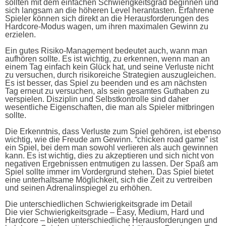
sollten mit dem einfachen Schwierigkeitsgrad beginnen und
sich langsam an die höheren Level herantasten. Erfahrene
Spieler können sich direkt an die Herausforderungen des
Hardcore-Modus wagen, um ihren maximalen Gewinn zu
erzielen.
Ein gutes Risiko-Management bedeutet auch, wann man
aufhören sollte. Es ist wichtig, zu erkennen, wenn man an
einem Tag einfach kein Glück hat, und seine Verluste nicht
zu versuchen, durch risikoreiche Strategien auszugleichen.
Es ist besser, das Spiel zu beenden und es am nächsten
Tag erneut zu versuchen, als sein gesamtes Guthaben zu
verspielen. Disziplin und Selbstkontrolle sind daher
wesentliche Eigenschaften, die man als Spieler mitbringen
sollte.
Die Erkenntnis, dass Verluste zum Spiel gehören, ist ebenso
wichtig, wie die Freude am Gewinn. “chicken road game” ist
ein Spiel, bei dem man sowohl verlieren als auch gewinnen
kann. Es ist wichtig, dies zu akzeptieren und sich nicht von
negativen Ergebnissen entmutigen zu lassen. Der Spaß am
Spiel sollte immer im Vordergrund stehen. Das Spiel bietet
eine unterhaltsame Möglichkeit, sich die Zeit zu vertreiben
und seinen Adrenalinspiegel zu erhöhen.
Die unterschiedlichen Schwierigkeitsgrade im Detail
Die vier Schwierigkeitsgrade – Easy, Medium, Hard und
Hardcore – bieten unterschiedliche Herausforderungen und