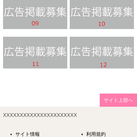
サイト上部へ
XXXXXXXXXXXXXXXXXXXXXX
サイト情報
利用規約