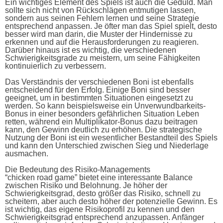
Ein wichtiges Element des Spiels ist auch die Geduld. Man
sollte sich nicht von Rückschlägen entmutigen lassen,
sondern aus seinen Fehlern lernen und seine Strategie
entsprechend anpassen. Je öfter man das Spiel spielt, desto
besser wird man darin, die Muster der Hindernisse zu
erkennen und auf die Herausforderungen zu reagieren.
Darüber hinaus ist es wichtig, die verschiedenen
Schwierigkeitsgrade zu meistern, um seine Fähigkeiten
kontinuierlich zu verbessern.
Das Verständnis der verschiedenen Boni ist ebenfalls
entscheidend für den Erfolg. Einige Boni sind besser
geeignet, um in bestimmten Situationen eingesetzt zu
werden. So kann beispielsweise ein Unverwundbarkeits-
Bonus in einer besonders gefährlichen Situation Leben
retten, während ein Multiplikator-Bonus dazu beitragen
kann, den Gewinn deutlich zu erhöhen. Die strategische
Nutzung der Boni ist ein wesentlicher Bestandteil des Spiels
und kann den Unterschied zwischen Sieg und Niederlage
ausmachen.
Die Bedeutung des Risiko-Managements
“chicken road game” bietet eine interessante Balance
zwischen Risiko und Belohnung. Je höher der
Schwierigkeitsgrad, desto größer das Risiko, schnell zu
scheitern, aber auch desto höher der potenzielle Gewinn. Es
ist wichtig, das eigene Risikoprofil zu kennen und den
Schwierigkeitsgrad entsprechend anzupassen. Anfänger