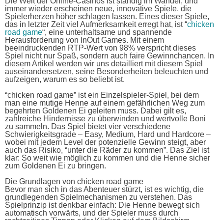
Die Welt der Online-Casinos ist ständig im Wandel, und
immer wieder erscheinen neue, innovative Spiele, die
Spielerherzen höher schlagen lassen. Eines dieser Spiele,
das in letzter Zeit viel Aufmerksamkeit erregt hat, ist “
chicken
road game
“, eine unterhaltsame und spannende
Herausforderung von InOut Games. Mit einem
beeindruckenden RTP-Wert von 98% verspricht dieses
Spiel nicht nur Spaß, sondern auch faire Gewinnchancen. In
diesem Artikel werden wir uns detailliert mit diesem Spiel
auseinandersetzen, seine Besonderheiten beleuchten und
aufzeigen, warum es so beliebt ist.
“chicken road game” ist ein Einzelspieler-Spiel, bei dem
man eine mutige Henne auf einem gefährlichen Weg zum
begehrten Goldenen Ei geleiten muss. Dabei gilt es,
zahlreiche Hindernisse zu überwinden und wertvolle Boni
zu sammeln. Das Spiel bietet vier verschiedene
Schwierigkeitsgrade – Easy, Medium, Hard und Hardcore –
wobei mit jedem Level der potenzielle Gewinn steigt, aber
auch das Risiko, “unter die Räder zu kommen”. Das Ziel ist
klar: So weit wie möglich zu kommen und die Henne sicher
zum Goldenen Ei zu bringen.
Die Grundlagen von chicken road game
Bevor man sich in das Abenteuer stürzt, ist es wichtig, die
grundlegenden Spielmechanismen zu verstehen. Das
Spielprinzip ist denkbar einfach: Die Henne bewegt sich
automatisch vorwärts, und der Spieler muss durch