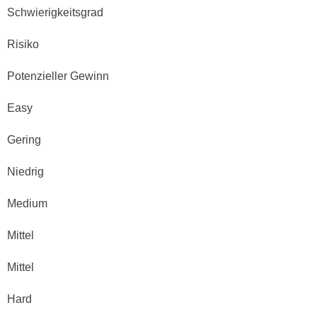
Schwierigkeitsgrad
Risiko
Potenzieller Gewinn
Easy
Gering
Niedrig
Medium
Mittel
Mittel
Hard