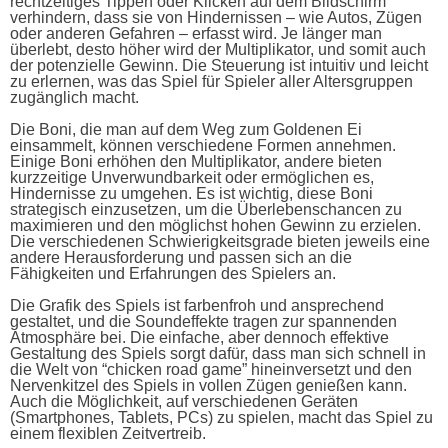
rechtzeitiges Tippen oder Klicken auf dem Bildschirm
verhindern, dass sie von Hindernissen – wie Autos, Zügen
oder anderen Gefahren – erfasst wird. Je länger man
überlebt, desto höher wird der Multiplikator, und somit auch
der potenzielle Gewinn. Die Steuerung ist intuitiv und leicht
zu erlernen, was das Spiel für Spieler aller Altersgruppen
zugänglich macht.
Die Boni, die man auf dem Weg zum Goldenen Ei
einsammelt, können verschiedene Formen annehmen.
Einige Boni erhöhen den Multiplikator, andere bieten
kurzzeitige Unverwundbarkeit oder ermöglichen es,
Hindernisse zu umgehen. Es ist wichtig, diese Boni
strategisch einzusetzen, um die Überlebenschancen zu
maximieren und den möglichst hohen Gewinn zu erzielen.
Die verschiedenen Schwierigkeitsgrade bieten jeweils eine
andere Herausforderung und passen sich an die
Fähigkeiten und Erfahrungen des Spielers an.
Die Grafik des Spiels ist farbenfroh und ansprechend
gestaltet, und die Soundeffekte tragen zur spannenden
Atmosphäre bei. Die einfache, aber dennoch effektive
Gestaltung des Spiels sorgt dafür, dass man sich schnell in
die Welt von “chicken road game” hineinversetzt und den
Nervenkitzel des Spiels in vollen Zügen genießen kann.
Auch die Möglichkeit, auf verschiedenen Geräten
(Smartphones, Tablets, PCs) zu spielen, macht das Spiel zu
einem flexiblen Zeitvertreib.