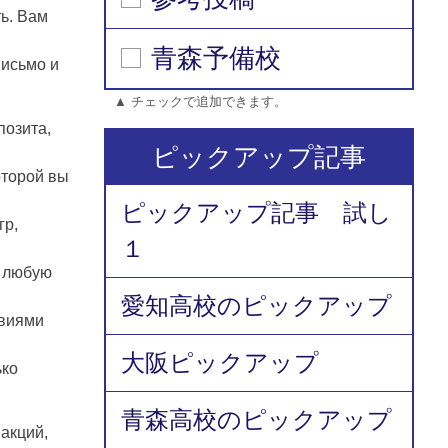
ь. Вам
青森予備校
письмо и
▲ チェックで追加できます。
позита,
ピックアップ記事
оторой вы
ピックアップ記事 試し
гр,
１
и любую
愛知高校のピックアップ
овиями
大阪ピックアップ
ько
青森高校のピックアップ
акций,