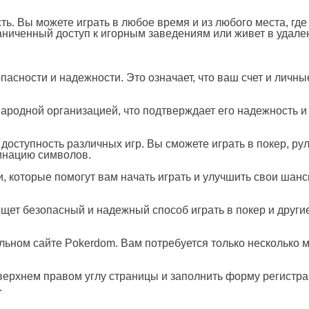
ь. Вы можете играть в любое время и из любого места, где
граниченный доступ к игорным заведениям или живет в удал
пасности и надежности. Это означает, что ваш счет и личн
ародной организацией, что подтверждает его надежность и
ступность различных игр. Вы сможете играть в покер, рул
бинацию символов.
, которые помогут вам начать играть и улучшить свои шанс
ищет безопасный и надежный способ играть в покер и други
ьном сайте Pokerdom. Вам потребуется только несколько м
 верхнем правом углу страницы и заполнить форму регистр
.