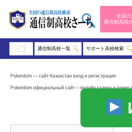
全国の
通信制高
通信制高校一覧
サポート高校検索
Pokerdom — сайт Казахстан вход и регистрация
Pokerdom официальный сайт – онлайн казино и покер 