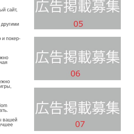
ый сайт,
 другими
 и покер-
ужно
ючая
нужно
игры,
dom
ать.
ты вашей
лучшее