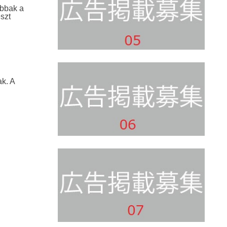
abbak a
szt
k. A