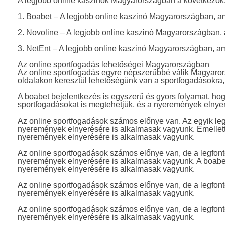
A legjobb online kaszinók Magyarországban a következők
1. Boabet – A legjobb online kaszinó Magyarországban, am
2. Novoline – A legjobb online kaszinó Magyarországban, 
3. NetEnt – A legjobb online kaszinó Magyarországban, am
Az online sportfogadás lehetőségei Magyarországban
Az online sportfogadás egyre népszerűbbé válik Magyaror
oldalakon keresztül lehetőségünk van a sportfogadásokra
A boabet bejelentkezés is egyszerű és gyors folyamat, hog
sportfogadásokat is megtehetjük, és a nyeremények elnye
Az online sportfogadások számos előnye van. Az egyik legf
nyeremények elnyerésére is alkalmasak vagyunk. Emellett 
nyeremények elnyerésére is alkalmasak vagyunk.
Az online sportfogadások számos előnye van, de a legfonto
nyeremények elnyerésére is alkalmasak vagyunk. A boabet.
nyeremények elnyerésére is alkalmasak vagyunk.
Az online sportfogadások számos előnye van, de a legfonto
nyeremények elnyerésére is alkalmasak vagyunk.
Az online sportfogadások számos előnye van, de a legfonto
nyeremények elnyerésére is alkalmasak vagyunk.