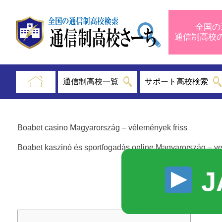
全国の
通信制高
通信制高校一覧
サポート高校検索
Boabet casino Magyarország – vélemények friss
Boabet kaszinó és sportfogadás online Magyarország – 
J