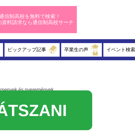
通信制高校を無料で検索！
校の資料請求なら通信制高校サーチ
ピックアップ記事
卒業生の声
イベント検
versenyek és nyeremények
ÁTSZANI