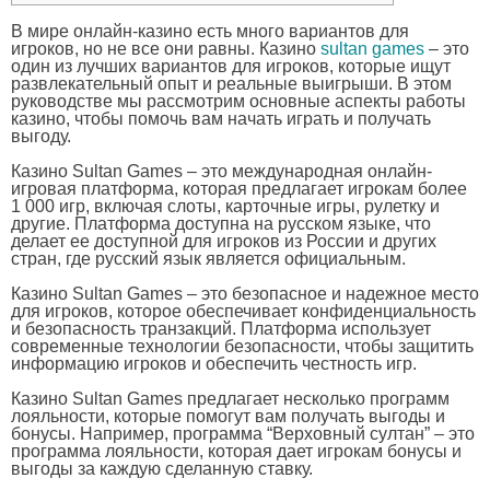
В мире онлайн-казино есть много вариантов для
игроков, но не все они равны. Казино
sultan games
– это
один из лучших вариантов для игроков, которые ищут
развлекательный опыт и реальные выигрыши. В этом
руководстве мы рассмотрим основные аспекты работы
казино, чтобы помочь вам начать играть и получать
выгоду.
Казино Sultan Games – это международная онлайн-
игровая платформа, которая предлагает игрокам более
1 000 игр, включая слоты, карточные игры, рулетку и
другие. Платформа доступна на русском языке, что
делает ее доступной для игроков из России и других
стран, где русский язык является официальным.
Казино Sultan Games – это безопасное и надежное место
для игроков, которое обеспечивает конфиденциальность
и безопасность транзакций. Платформа использует
современные технологии безопасности, чтобы защитить
информацию игроков и обеспечить честность игр.
Казино Sultan Games предлагает несколько программ
лояльности, которые помогут вам получать выгоды и
бонусы. Например, программа “Верховный султан” – это
программа лояльности, которая дает игрокам бонусы и
выгоды за каждую сделанную ставку.