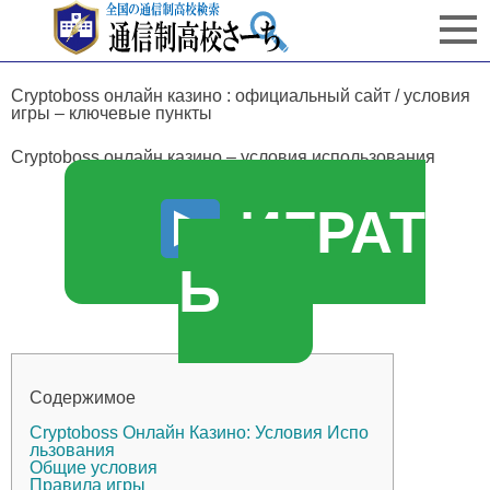
Cryptoboss онлайн казино : официальный сайт / условия
игры – ключевые пункты
Cryptoboss онлайн казино – условия использования
ИГРАТ
Ь
Содержимое
Cryptoboss Онлайн Казино: Условия Испо
льзования
Общие условия
Правила игры