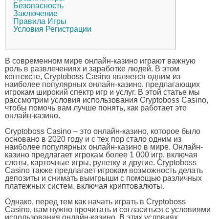
Безопасность
Заключение
Правила Игры
Условия Регистрации
В современном мире онлайн-казино играют важную
роль в развлечениях и заработке людей. В этом
контексте, Cryptoboss Casino является одним из
наиболее популярных онлайн-казино, предлагающих
игрокам широкий спектр игр и услуг. В этой статье мы
рассмотрим условия использования Cryptoboss Casino,
чтобы помочь вам лучше понять, как работает это
онлайн-казино.
Cryptoboss Casino – это онлайн-казино, которое было
основано в 2020 году и с тех пор стало одним из
наиболее популярных онлайн-казино в мире. Онлайн-
казино предлагает игрокам более 1 000 игр, включая
слоты, карточные игры, рулетку и другие. Cryptoboss
Casino также предлагает игрокам возможность делать
депозиты и снимать выигрыши с помощью различных
платежных систем, включая криптовалюты.
Однако, перед тем как начать играть в Cryptoboss
Casino, вам нужно прочитать и согласиться с условиями
использования онлайн-казино. В этих условиях