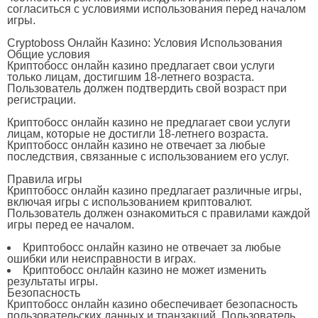
согласиться с условиями использования перед началом
игры.
Cryptoboss Онлайн Казино: Условия Использования
Общие условия
Криптобосс онлайн казино предлагает свои услуги
только лицам, достигшим 18-летнего возраста.
Пользователь должен подтвердить свой возраст при
регистрации.
Криптобосс онлайн казино не предлагает свои услуги
лицам, которые не достигли 18-летнего возраста.
Криптобосс онлайн казино не отвечает за любые
последствия, связанные с использованием его услуг.
Правила игры
Криптобосс онлайн казино предлагает различные игры,
включая игры с использованием криптовалют.
Пользователь должен ознакомиться с правилами каждой
игры перед ее началом.
Криптобосс онлайн казино не отвечает за любые
ошибки или неисправности в играх.
Криптобосс онлайн казино не может изменить
результаты игры.
Безопасность
Криптобосс онлайн казино обеспечивает безопасность
пользовательских данных и транзакций. Пользователь