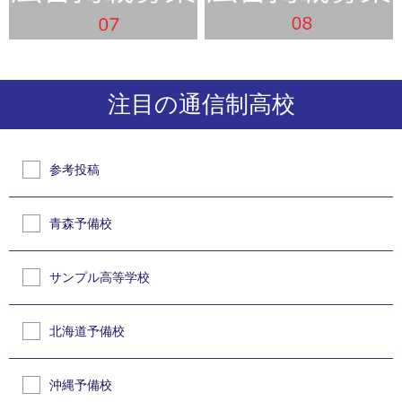
注目の通信制高校
参考投稿
青森予備校
サンプル高等学校
北海道予備校
沖縄予備校