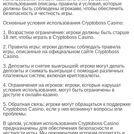
использования описаны правила и условия, которые
должны быть соблюдены игроками, чтобы обеспечить
безопасность и честность игры.
Основные условия использования Cryptoboss Casino:
1. Возрастное ограничение: игроки должны быть старше
18 лет, чтобы играть в Cryptoboss Casino.
2. Правила игры: игроки должны соблюдать правила
игры, описанные на официальном сайте Cryptoboss
Casino.
3. Депозиты и снятие выигрышей: игроки могут делать
депозиты и снимать выигрыши с помощью различных
платежных систем, включая криптовалюты.
4. Ограничения на игроков: игроки, которые нарушат
условия использования, могут быть ограничены в
доступе к онлайн-казино.
5. Обратная связь: игроки могут обращаться к поддержке
Cryptoboss Casino, если у них возникнут вопросы или
проблемы.
В целом, условия использования Cryptoboss Casino
предназначены для обеспечения безопасности и
честности игры. Мы рекомендуем игрокам прочитать и