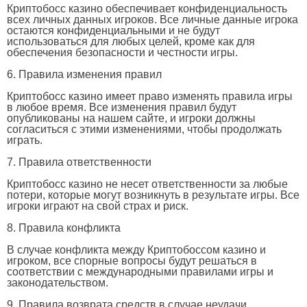
Криптобосс казино обеспечивает конфиденциальность
всех личных данных игроков. Все личные данные игрока
остаются конфиденциальными и не будут
использоваться для любых целей, кроме как для
обеспечения безопасности и честности игры.
6. Правила изменения правил
Криптобосс казино имеет право изменять правила игры
в любое время. Все изменения правил будут
опубликованы на нашем сайте, и игроки должны
согласиться с этими изменениями, чтобы продолжать
играть.
7. Правила ответственности
Криптобосс казино не несет ответственности за любые
потери, которые могут возникнуть в результате игры. Все
игроки играют на свой страх и риск.
8. Правила конфликта
В случае конфликта между Криптобоссом казино и
игроком, все спорные вопросы будут решаться в
соответствии с международными правилами игры и
законодательством.
9. Правила возврата средств в случае неудачи