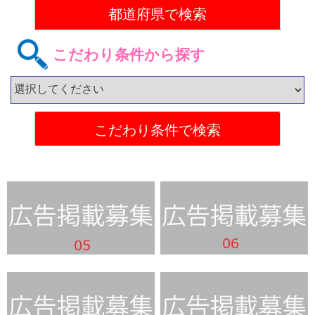
こだわり条件から探す