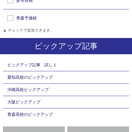
参考投稿
青森予備校
▲ チェックで追加できます。
ピックアップ記事
ピックアップ記事 試し１
愛知高校のピックアップ
沖縄高校ピックアップ
大阪ピックアップ
青森高校のピックアップ