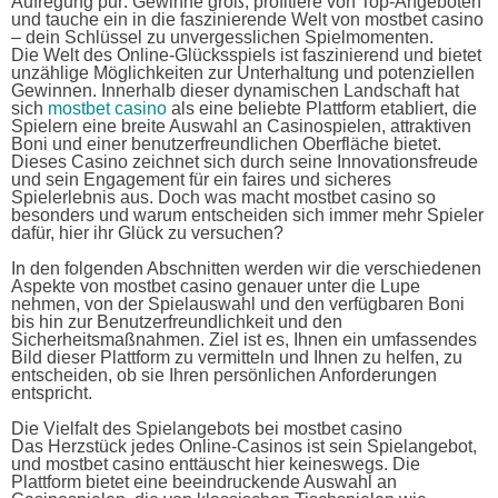
Aufregung pur: Gewinne groß, profitiere von Top-Angeboten
und tauche ein in die faszinierende Welt von mostbet casino
– dein Schlüssel zu unvergesslichen Spielmomenten.
Die Welt des Online-Glücksspiels ist faszinierend und bietet
unzählige Möglichkeiten zur Unterhaltung und potenziellen
Gewinnen. Innerhalb dieser dynamischen Landschaft hat
sich
mostbet casino
als eine beliebte Plattform etabliert, die
Spielern eine breite Auswahl an Casinospielen, attraktiven
Boni und einer benutzerfreundlichen Oberfläche bietet.
Dieses Casino zeichnet sich durch seine Innovationsfreude
und sein Engagement für ein faires und sicheres
Spielerlebnis aus. Doch was macht
mostbet casino
so
besonders und warum entscheiden sich immer mehr Spieler
dafür, hier ihr Glück zu versuchen?
In den folgenden Abschnitten werden wir die verschiedenen
Aspekte von
mostbet casino
genauer unter die Lupe
nehmen, von der Spielauswahl und den verfügbaren Boni
bis hin zur Benutzerfreundlichkeit und den
Sicherheitsmaßnahmen. Ziel ist es, Ihnen ein umfassendes
Bild dieser Plattform zu vermitteln und Ihnen zu helfen, zu
entscheiden, ob sie Ihren persönlichen Anforderungen
entspricht.
Die Vielfalt des Spielangebots bei mostbet casino
Das Herzstück jedes Online-Casinos ist sein Spielangebot,
und
mostbet casino
enttäuscht hier keineswegs. Die
Plattform bietet eine beeindruckende Auswahl an