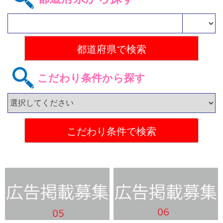
こだわり条件から探す