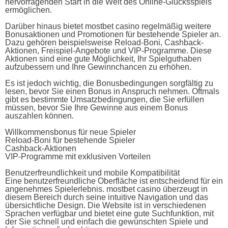
hervorragenden Start in die Welt des Online-Glücksspiels
ermöglichen.
Darüber hinaus bietet
mostbet casino
regelmäßig weitere
Bonusaktionen und Promotionen für bestehende Spieler an.
Dazu gehören beispielsweise Reload-Boni, Cashback-
Aktionen, Freispiel-Angebote und VIP-Programme. Diese
Aktionen sind eine gute Möglichkeit, Ihr Spielguthaben
aufzubessern und Ihre Gewinnchancen zu erhöhen.
Es ist jedoch wichtig, die Bonusbedingungen sorgfältig zu
lesen, bevor Sie einen Bonus in Anspruch nehmen. Oftmals
gibt es bestimmte Umsatzbedingungen, die Sie erfüllen
müssen, bevor Sie Ihre Gewinne aus einem Bonus
auszahlen können.
Willkommensbonus für neue Spieler
Reload-Boni für bestehende Spieler
Cashback-Aktionen
VIP-Programme mit exklusiven Vorteilen
Benutzerfreundlichkeit und mobile Kompatibilität
Eine benutzerfreundliche Oberfläche ist entscheidend für ein
angenehmes Spielerlebnis.
mostbet casino
überzeugt in
diesem Bereich durch seine intuitive Navigation und das
übersichtliche Design. Die Website ist in verschiedenen
Sprachen verfügbar und bietet eine gute Suchfunktion, mit
der Sie schnell und einfach die gewünschten Spiele und