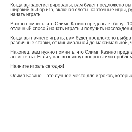
Когда вы зарегистрированы, вам будет предложено выб
широкий выбор игр, включая слоты, карточные игры, ру
начать играть.
Важно помнить, что Олимп Казино предлагает бонус 1
отличный способ начать играть и получить наслаждени
Когда вы начнете играть, вам будет предложено выбра
различные ставки, от минимальной до максимальной, 
Наконец, вам нужно помнить, что Олимп Казино предла
ассистента. Если у вас возникнут вопросы или пробле
Начните играть сегодня!
Олимп Казино – это лучшее место для игроков, котор