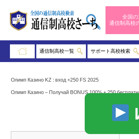
全国の
通信制高
通信制高校一覧
サポート高校検索
Олимп Казино KZ : вход +250 FS 2025
Олимп Казино – Получай BONUS 100% + 250 бесплат