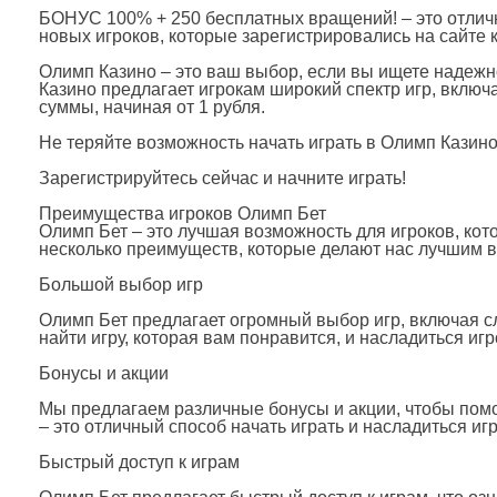
БОНУС 100% + 250 бесплатных вращений! – это отличн
новых игроков, которые зарегистрировались на сайте к
Олимп Казино – это ваш выбор, если вы ищете надежно
Казино предлагает игрокам широкий спектр игр, включ
суммы, начиная от 1 рубля.
Не теряйте возможность начать играть в Олимп Казино
Зарегистрируйтесь сейчас и начните играть!
Преимущества игроков Олимп Бет
Олимп Бет – это лучшая возможность для игроков, ко
несколько преимуществ, которые делают нас лучшим в
Большой выбор игр
Олимп Бет предлагает огромный выбор игр, включая сло
найти игру, которая вам понравится, и насладиться игр
Бонусы и акции
Мы предлагаем различные бонусы и акции, чтобы помо
– это отличный способ начать играть и насладиться игр
Быстрый доступ к играм