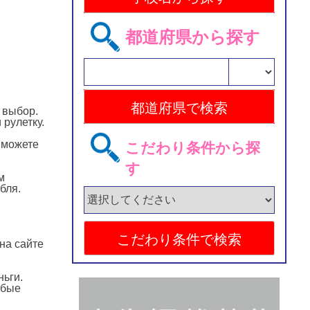
都道府県から探す
 выбор.
 рулетку.
 можете
こだわり条件から探
す
м
бля.
я
на сайте
ньги.
юбые