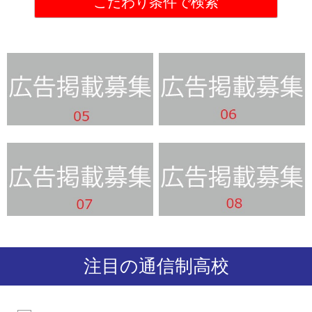
注目の通信制高校