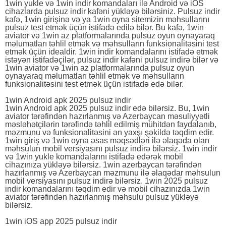
1win yukle və 1win indir komandaları ilə Android və iOS
cihazlarda pulsuz indir kafəni yükləyə bilərsiniz. Pulsuz indir
kafə, 1win girişinə və ya 1win oyna sitemizin məhsullarını
pulsuz test etmək üçün istifadə edilə bilər. Bu kafə, 1win
aviator və 1win az platformalarında pulsuz oyun oynayaraq
məlumatları təhlil etmək və məhsulların funksionalitəsini test
etmək üçün idealdir. 1win indir komandalarını istifadə etmək
istəyən istifadəçilər, pulsuz indir kafəni pulsuz indirə bilər və
1win aviator və 1win az platformalarında pulsuz oyun
oynayaraq məlumatları təhlil etmək və məhsulların
funksionalitəsini test etmək üçün istifadə edə bilər.
1win Android apk 2025 pulsuz indir
1win Android apk 2025 pulsuz indir edə bilərsiz. Bu, 1win
aviator tərəfindən hazırlanmış və Azerbaycan məsuliyyətli
məsləhətçilərin tərəfində təhlil edilmiş mühitdən faydalanıb,
məzmunu və funksionalitəsini ən yaxşı şəkildə təqdim edir.
1win giriş və 1win oyna əsas məqsədləri ilə əlaqəda olan
məhsulun mobil versiyasını pulsuz indirə bilərsiz. 1win indir
və 1win yukle komandalarını istifadə edərək mobil
cihazınıza yükləyə bilərsiz. 1win azerbaycan tərəfindən
hazırlanmış və Azerbaycan məzmunu ilə əlaqədar məhsulun
mobil versiyasını pulsuz indirə bilərsiz. 1win 2025 pulsuz
indir komandalarını təqdim edir və mobil cihazınızda 1win
aviator tərəfindən hazırlanmış məhsulu pulsuz yükləyə
bilərsiz.
1win iOS app 2025 pulsuz indir