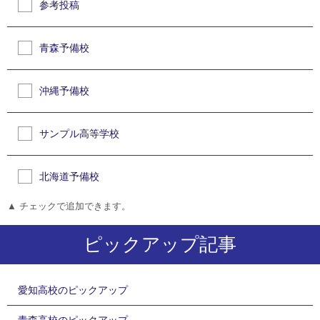
参考投稿
青森予備校
沖縄予備校
サンプル高等学校
北海道予備校
▲ チェックで追加できます。
ピックアップ記事
愛知高校のピックアップ