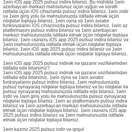
1win iOS app 2025 pulsuz indirə bilərsiz. Bu mühitdə 1win
azerbaycan mərkəzi məhsulunuz üçün uyğun və sürətli
istifadə üçün iOS cihazlarda pulsuz indirə bilərsiz. 1win indir
və 1win giriş yolu ilə məhsulunuzda istifadə etmək üçün
nöqtələr toplaya bilərsiz. 1win oyna və 1win aviator
funksiyalarını iOS cihazınızda pulsuz indirə bilərsiz. 1win az
platformasını pulsuz indirə bilərsiz və 1win azerbaycan
mərkəzi məhsulunuzda istifadə etmək üçün nöqtələr toplaya
bilərsiz. 1win скачать iOS app 2025 pulsuz indirə bilərsiz və
1win məhsulunuzda istifadə etmək üçün nöqtələr toplaya
bilərsiz. 1win iOS app 2025 pulsuz indirə bilərsiz və 1win
məhsulunuzda istifadə etmək üçün nöqtələr toplaya bilərsiz.
1win iOS app 2025 pulsuz indirək nə qazanır vəzifələrindən
istifadə edə bilərsiniz?
1win iOS app 2025 pulsuz indirək nə qazanır vəzifələrindən
istifadə edə bilərsiniz. 1win oyna və 1win aviator
funksiyalarını pulsuz indirə bilərsiz. 1win məhsulunuzda
pulsuz oynayaraq nöqtələr toplaya bilərsiz və bu nöqtələr ilə
pulsuz oynayaraq məhsulunuzda istifadə edə bilərsiz. 1win
indir və 1win giriş yolu ilə məhsulunuzda pulsuz oynayaraq
nöqtələr toplaya bilərsiz. 1win az platformasını pulsuz indirə
bilərsiz və 1win azerbaycan mərkəzi məhsulunuzda istifadə
etmək üçün nöqtələr toplaya bilərsiz. 1win скачать iOS app
2025 pulsuz indirə bilərsiz və 1win məhsulunuzda istifadə
etmək üçün nöqtələr toplaya bilərsiz.
1win kazino 2025 pulsuz indir və qoşul