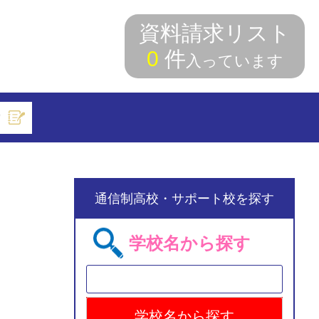
資料請求リスト
0
件
入っています
索
通信制高校・サポート校を探す
学校名から探す