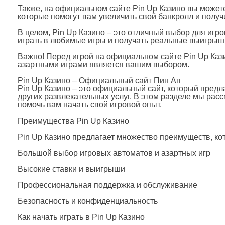
Также, на официальном сайте Pin Up Казино вы может
которые помогут вам увеличить свой банкролл и полу
В целом, Pin Up Казино – это отличный выбор для игр
играть в любимые игры и получать реальные выигрыш
Важно! Перед игрой на официальном сайте Pin Up Казин
азартными играми является вашим выбором.
Pin Up Казино – Официальный сайт Пин Ап
Pin Up Казино – это официальный сайт, который предл
других развлекательных услуг. В этом разделе мы ра
помочь вам начать свой игровой опыт.
Преимущества Pin Up Казино
Pin Up Казино предлагает множество преимуществ, кот
Большой выбор игровых автоматов и азартных игр
Высокие ставки и выигрыши
Профессиональная поддержка и обслуживание
Безопасность и конфиденциальность
Как начать играть в Pin Up Казино