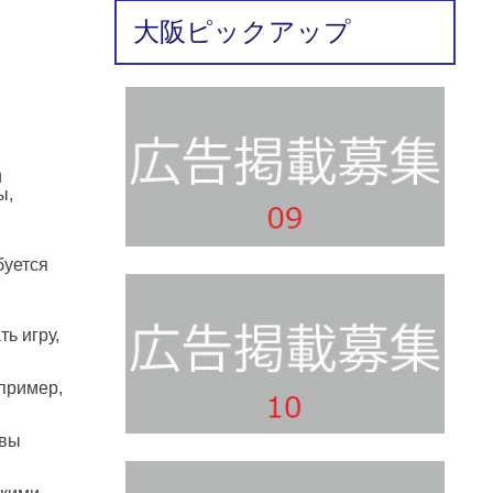
大阪ピックアップ
и
ы,
буется
ь игру,
апример,
 вы