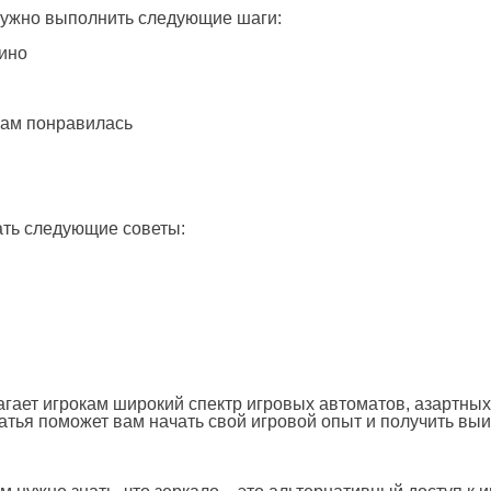
м нужно выполнить следующие шаги:
ино
вам понравилась
нать следующие советы:
агает игрокам широкий спектр игровых автоматов, азартных
татья поможет вам начать свой игровой опыт и получить вы