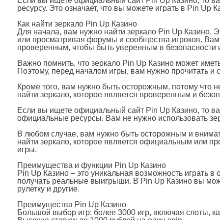
Если вы ищете официальный сайт Pin Up Казино, то вам
ресурсу. Это означает, что вы можете играть в Pin Up 
Как найти зеркало Pin Up Казино
Для начала, вам нужно найти зеркало Pin Up Казино. Э
или просматривая форумы и сообщества игроков. Вам
проверенным, чтобы быть уверенным в безопасности и
Важно помнить, что зеркало Pin Up Казино может имет
Поэтому, перед началом игры, вам нужно прочитать и с
Кроме того, вам нужно быть осторожным, потому что 
найти зеркало, которое является проверенным и безоп
Если вы ищете официальный сайт Pin Up Казино, то в
официальные ресурсы. Вам не нужно использовать зер
В любом случае, вам нужно быть осторожным и внимат
найти зеркало, которое является официальным или пр
игры.
Преимущества и функции Pin Up Казино
Pin Up Казино – это уникальная возможность играть в 
получать реальные выигрыши. В Pin Up Казино вы може
рулетку и другие.
Преимущества Pin Up Казино
Большой выбор игр: более 3000 игр, включая слоты, ка