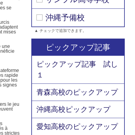
ce
ges se
沖縄予備校
urcis
’adaptent
▲ チェックで追加できます。
nt mises
ピックアップ記事
e une
néficie
ピックアップ記事 試し
lateforme
１
ès rapide
 pour les
ls signes
青森高校のピックアップ
ers le jeu
沖縄高校ピックアップ
euvent
ls
愛知高校のピックアップ
és à
s strictes