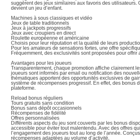
suggèrent des jeux similaires aux favoris des utilisateurs. 
devient un jeu d’enfant.
Machines à sous classiques et vidéo
Jeux de table traditionnels
Jeux à jackpots progressifs
Jeux avec croupiers en direct
Roulette européenne et américaine
Choisis pour leur réputation et la qualité de leurs product
Pour les amateurs de sensations fortes, une offre spécifiq
Fréquemment, des exclusivités sont proposées pour offrir au
Avantages pour les joueurs
Transparentement, chaque promotion affiche clairement les c
joueurs sont informés par email ou notification des nouvel
thématiques apportent des opportunités exclusives de gains.
système de récompenses progressif. En effet, des bonus de 
plateforme.
Reload bonus réguliers
Tours gratuits sans condition
Bonus sans dépôt occasionnels
Récompenses de fidélité
Offres personnalisées
Différents aspects du jeu sont couverts par les bonus disp
accessible pour éviter tout malentendu. Avec des offres qu
l’engagement des joueurs tout au long de l’année. Conçus 
récompenses adaptées au volume d’activité.