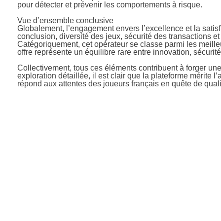
pour détecter et prévenir les comportements à risque.
Vue d’ensemble conclusive
Globalement, l’engagement envers l’excellence et la satisf
conclusion, diversité des jeux, sécurité des transactions e
Catégoriquement, cet opérateur se classe parmi les meilleu
offre représente un équilibre rare entre innovation, sécurité
Collectivement, tous ces éléments contribuent à forger une 
exploration détaillée, il est clair que la plateforme mérite
répond aux attentes des joueurs français en quête de qualité