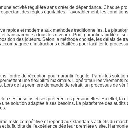
er une activité régulière sans créer de dépendance. Chaque pr
espectant des règles équitables. Favorablement, les conditions 
.
ative rapide et moderne aux méthodes traditionnelles. La platefor
 et transparence à tous les niveaux. Pour garantir rapidité et séc
osition des joueurs. Selon la méthode choisie, les délais de tr
ccompagnée d’instructions détaillées pour faciliter le processu
s l’ordre de réception pour garantir l’équité. Parmi les solutio
 permettent une flexibilité maximale. L’opérateur les virements 
es. Lors de la première demande de retrait, un processus de vérif
lon ses besoins et ses préférences personnelles. En effet, la di
 une solution adaptée à ses besoins. La plateforme des audits 
es.
orme reste compétitive et répond aux standards actuels du marc
 et la fluidité de l’expérience dès leur première visite. Harmon