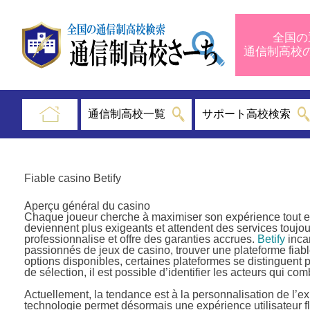
全国の
通信制高
通信制高校一覧
サポート高校検索
Fiable casino Betify
Aperçu général du casino
Chaque joueur cherche à maximiser son expérience tout en 
deviennent plus exigeants et attendent des services toujo
professionnalise et offre des garanties accrues.
Betify
incar
passionnés de jeux de casino, trouver une plateforme fiabl
options disponibles, certaines plateformes se distinguent 
de sélection, il est possible d’identifier les acteurs qui co
Actuellement, la tendance est à la personnalisation de l’e
technologie permet désormais une expérience utilisateur f