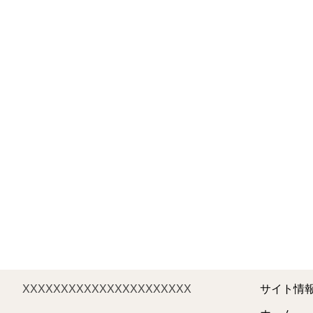
XXXXXXXXXXXXXXXXXXXXXX
サイト情